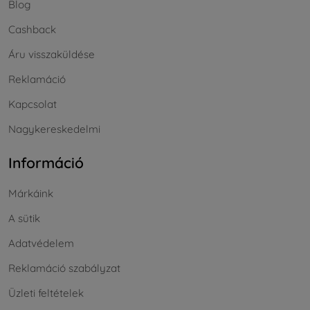
Blog
Cashback
Áru visszaküldése
Reklamáció
Kapcsolat
Nagykereskedelmi
Információ
Márkáink
A sütik
Adatvédelem
Reklamáció szabályzat
Üzleti feltételek