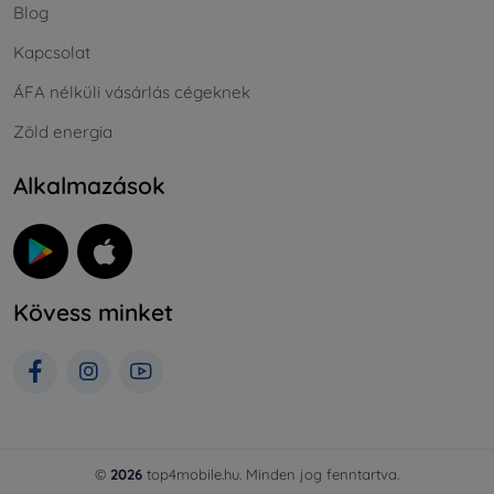
Blog
Kapcsolat
ÁFA nélküli vásárlás cégeknek
Zöld energia
Alkalmazások
Kövess minket
©
2026
top4mobile.hu. Minden jog fenntartva.