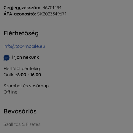
Cégjegyzékszám:
46701494
ÁFA-azonosító:
SK2023549671
Elérhetőség
info@top4mobile.eu
Írjon nekünk
Hétfőtől péntekig:
Online
8:00 - 16:00
Szombat és vasárnap:
Offline
Bevásárlás
Szállítás & Fizetés