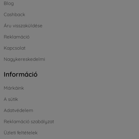
Blog
Cashback
Áru visszaküldése
Reklamáció
Kapcsolat
Nagykereskedelmi
Információ
Márkáink
A sütik
Adatvédelem
Reklamáció szabályzat
Üzleti feltételek