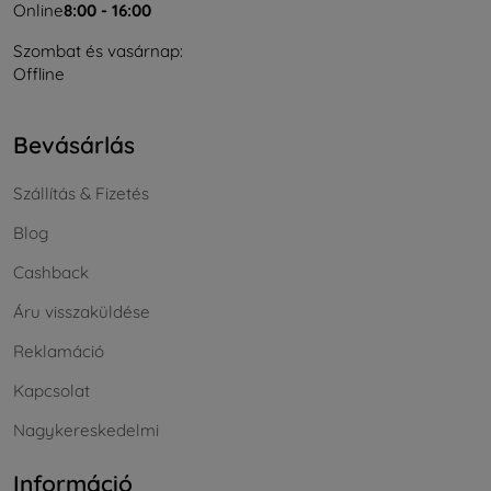
Online
8:00 - 16:00
Szombat és vasárnap:
Offline
Bevásárlás
Szállítás & Fizetés
Blog
Cashback
Áru visszaküldése
Reklamáció
Kapcsolat
Nagykereskedelmi
Információ