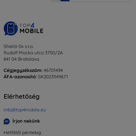
Shield-Sk s.r.o.
Rudolf Mocka utca 3750/2A
841 04 Bratislava
Cégjegyzékszám:
46701494
ÁFA-azonosító:
SK2023549671
Elérhetőség
info@top4mobile.eu
Írjon nekünk
Hétfőtől péntekig: