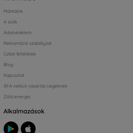
Márkáink
A sütik
Adatvédelem
Reklamáció szabályzat
Üzleti feltételek
Blog
Kapcsolat
ÁFA nélküli vásárlás cégeknek
Zöld energia
Alkalmazások