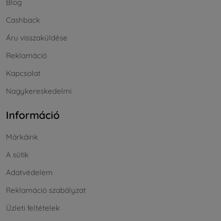
Blog
Cashback
Áru visszaküldése
Reklamáció
Kapcsolat
Nagykereskedelmi
Információ
Márkáink
A sütik
Adatvédelem
Reklamáció szabályzat
Üzleti feltételek