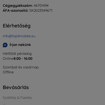
Cégjegyzékszám:
46701494
ÁFA-azonosító:
SK2023549671
Elérhetőség
info@top4mobile.eu
Írjon nekünk
Hétfőtől péntekig:
Online
8:00 - 16:00
Szombat és vasárnap:
Offline
Bevásárlás
Szállítás & Fizetés