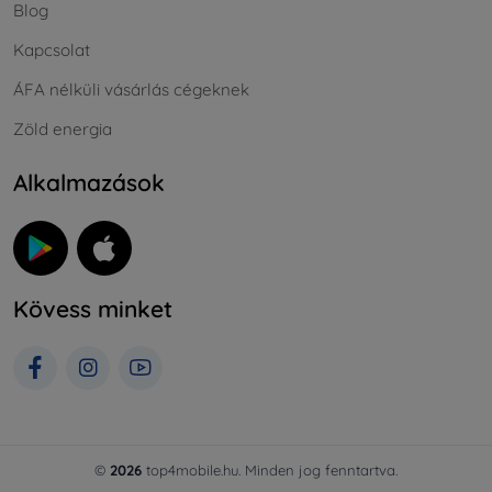
Blog
Kapcsolat
ÁFA nélküli vásárlás cégeknek
Zöld energia
Alkalmazások
Kövess minket
©
2026
top4mobile.hu. Minden jog fenntartva.