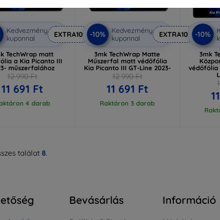
Kedvezmény
Kedvezmény
%
-10%
-10%
EXTRA10
EXTRA10
kuponnal
kuponnal
k
k TechWrap matt
3mk TechWrap Matte
3mk T
ólia a Kia Picanto III
Műszerfal matt védőfólia
Közpon
23- műszerfalához
Kia Picanto III GT-Line 2023-
védőfólia 
L
12 990 Ft
12 990 Ft
11 691 Ft
11 691 Ft
1
aktáron 4 darab
Raktáron 3 darab
Rakt
szes találat
8
.
hetőség
Bevásárlás
Információ