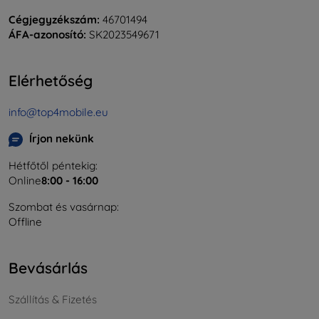
Cégjegyzékszám:
46701494
ÁFA-azonosító:
SK2023549671
Elérhetőség
info@top4mobile.eu
Írjon nekünk
Hétfőtől péntekig:
Online
8:00 - 16:00
Szombat és vasárnap:
Offline
Bevásárlás
Szállítás & Fizetés