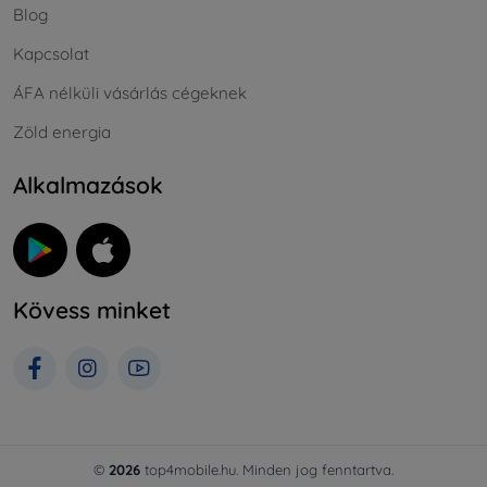
Blog
Kapcsolat
ÁFA nélküli vásárlás cégeknek
Zöld energia
Alkalmazások
Kövess minket
©
2026
top4mobile.hu. Minden jog fenntartva.