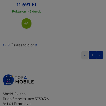
11 691 Ft
Raktáron > 5 darab
1
-
9
Összes találat
9
.
«
1
»
Shield-Sk s.r.o.
Rudolf Mocka utca 3750/2A
841 04 Bratislava