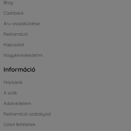
Blog
Cashback
Áru visszaküldése
Reklamáció
Kapcsolat
Nagykereskedelmi
Információ
Márkáink
A sütik
Adatvédelem
Reklamáció szabályzat
Üzleti feltételek