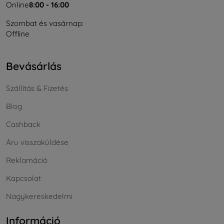
Online
8:00 - 16:00
Szombat és vasárnap:
Offline
Bevásárlás
Szállítás & Fizetés
Blog
Cashback
Áru visszaküldése
Reklamáció
Kapcsolat
Nagykereskedelmi
Információ