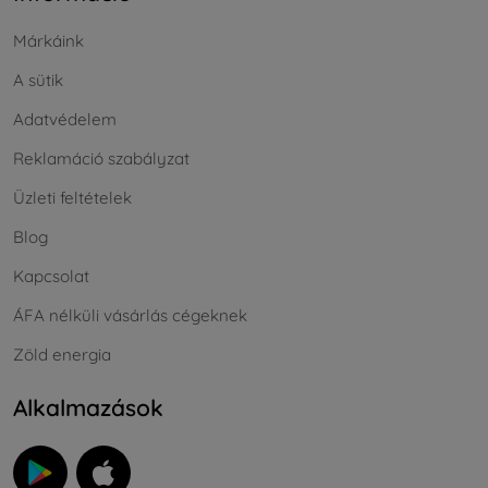
Márkáink
A sütik
Adatvédelem
Reklamáció szabályzat
Üzleti feltételek
Blog
Kapcsolat
ÁFA nélküli vásárlás cégeknek
Zöld energia
Alkalmazások