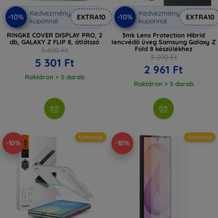
Kedvezmény
Kedvezmény
-10%
-10%
EXTRA10
EXTRA10
kuponnal
kuponnal
RINGKE COVER DISPLAY PRO, 2
3mk Lens Protection Hibrid
db, GALAXY Z FLIP 8, átlátszó
lencvédő üveg Samsung Galaxy Z
Fold 8 készülékhez
5 890 Ft
3 290 Ft
5 301 Ft
2 961 Ft
Raktáron > 5 darab
Raktáron > 5 darab
Újdonság
Újdonság
-10%
-10%