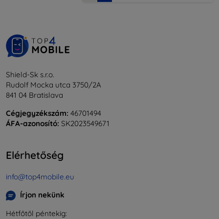
Shield-Sk s.r.o.
Rudolf Mocka utca 3750/2A
841 04 Bratislava
Cégjegyzékszám:
46701494
ÁFA-azonosító:
SK2023549671
Elérhetőség
info@top4mobile.eu
Írjon nekünk
Hétfőtől péntekig: