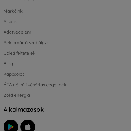
Márkáink
A sütik
Adatvédelem
Reklamáció szabályzat
Üzleti feltételek
Blog
Kapcsolat
ÁFA nélküli vásárlás cégeknek
Zöld energia
Alkalmazások