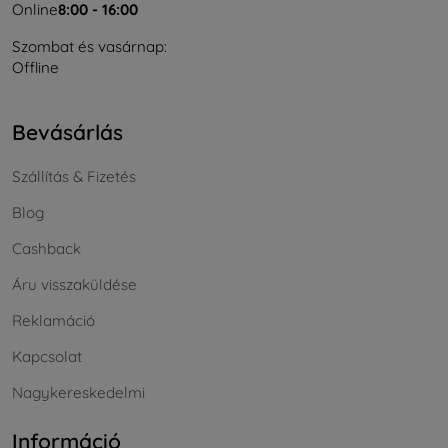
Online
8:00 - 16:00
Szombat és vasárnap:
Offline
Bevásárlás
Szállítás & Fizetés
Blog
Cashback
Áru visszaküldése
Reklamáció
Kapcsolat
Nagykereskedelmi
Információ