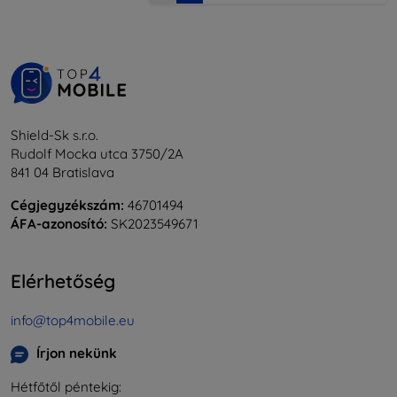
Shield-Sk s.r.o.
Rudolf Mocka utca 3750/2A
841 04 Bratislava
Cégjegyzékszám:
46701494
ÁFA-azonosító:
SK2023549671
Elérhetőség
info@top4mobile.eu
Írjon nekünk
Hétfőtől péntekig: