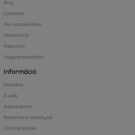
Blog
Cashback
Áru visszaküldése
Reklamáció
Kapcsolat
Nagykereskedelmi
Információ
Márkáink
A sütik
Adatvédelem
Reklamáció szabályzat
Üzleti feltételek