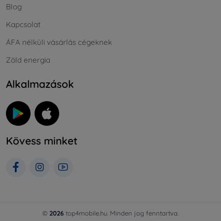
Blog
Kapcsolat
ÁFA nélküli vásárlás cégeknek
Zöld energia
Alkalmazások
Kövess minket
©
2026
top4mobile.hu. Minden jog fenntartva.