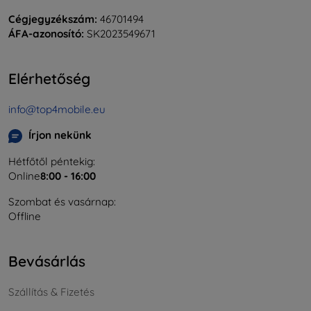
Cégjegyzékszám:
46701494
ÁFA-azonosító:
SK2023549671
Elérhetőség
info@top4mobile.eu
Írjon nekünk
Hétfőtől péntekig:
Online
8:00 - 16:00
Szombat és vasárnap:
Offline
Bevásárlás
Szállítás & Fizetés