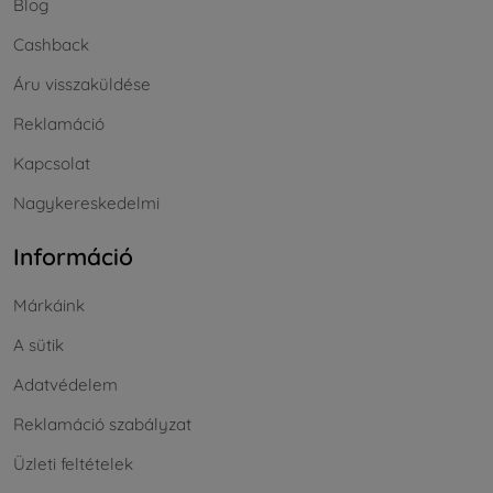
Blog
Cashback
Áru visszaküldése
Reklamáció
Kapcsolat
Nagykereskedelmi
Információ
Márkáink
A sütik
Adatvédelem
Reklamáció szabályzat
Üzleti feltételek