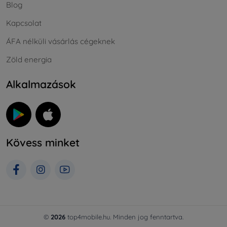
Blog
Kapcsolat
ÁFA nélküli vásárlás cégeknek
Zöld energia
Alkalmazások
Kövess minket
©
2026
top4mobile.hu. Minden jog fenntartva.