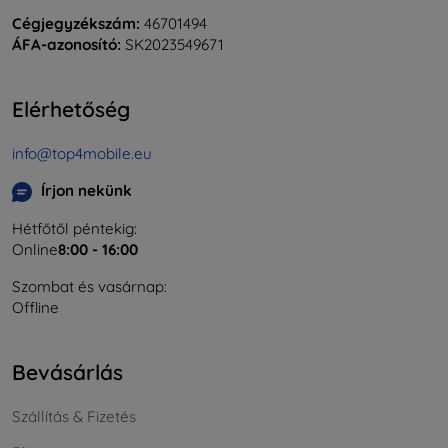
Cégjegyzékszám:
46701494
ÁFA-azonosító:
SK2023549671
Elérhetőség
info@top4mobile.eu
Írjon nekünk
Hétfőtől péntekig:
Online
8:00 - 16:00
Szombat és vasárnap:
Offline
Bevásárlás
Szállítás & Fizetés