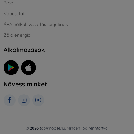
Blog
Kapcsolat
ÁFA nélküli vásárlás cégeknek
Zöld energia
Alkalmazások
Kövess minket
©
2026
top4mobile.hu. Minden jog fenntartva.