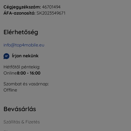
Cégjegyzékszám:
46701494
ÁFA-azonosító:
SK2023549671
Elérhetőség
info@top4mobile.eu
Írjon nekünk
Hétfőtől péntekig:
Online
8:00 - 16:00
Szombat és vasárnap:
Offline
Bevásárlás
Szállítás & Fizetés