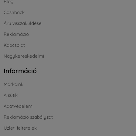
Blog
Cashback
Áru visszaküldése
Reklamáció
Kapcsolat
Nagykereskedelmi
Információ
Márkáink
A sütik
Adatvédelem
Reklamáció szabályzat
Üzleti feltételek