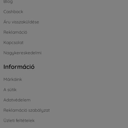
Blog
Cashback
Áru visszaküldése
Reklamáció
Kapcsolat
Nagykereskedelmi
Információ
Márkáink
A sütik
Adatvédelem
Reklamáció szabályzat
Üzleti feltételek