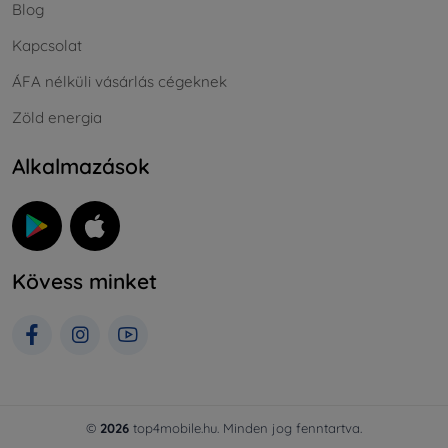
Blog
Kapcsolat
ÁFA nélküli vásárlás cégeknek
Zöld energia
Alkalmazások
Kövess minket
©
2026
top4mobile.hu. Minden jog fenntartva.