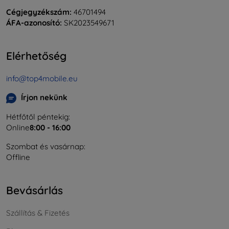
Cégjegyzékszám:
46701494
ÁFA-azonosító:
SK2023549671
Elérhetőség
info@top4mobile.eu
Írjon nekünk
Hétfőtől péntekig:
Online
8:00 - 16:00
Szombat és vasárnap:
Offline
Bevásárlás
Szállítás & Fizetés