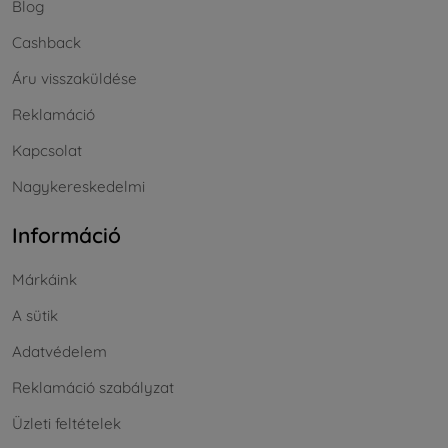
Blog
Cashback
Áru visszaküldése
Reklamáció
Kapcsolat
Nagykereskedelmi
Információ
Márkáink
A sütik
Adatvédelem
Reklamáció szabályzat
Üzleti feltételek