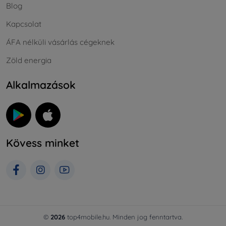
Blog
Kapcsolat
ÁFA nélküli vásárlás cégeknek
Zöld energia
Alkalmazások
Kövess minket
©
2026
top4mobile.hu. Minden jog fenntartva.