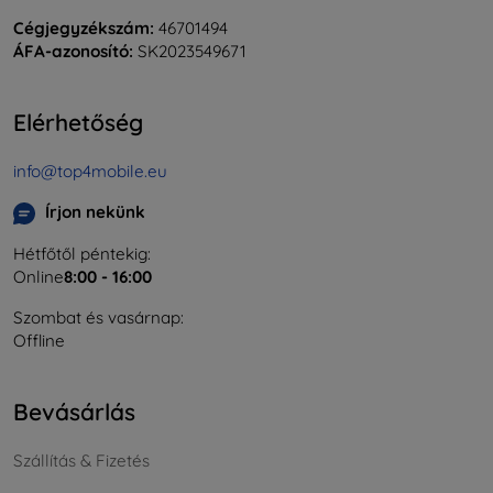
Cégjegyzékszám:
46701494
ÁFA-azonosító:
SK2023549671
Elérhetőség
info@top4mobile.eu
Írjon nekünk
Hétfőtől péntekig:
Online
8:00 - 16:00
Szombat és vasárnap:
Offline
Bevásárlás
Szállítás & Fizetés