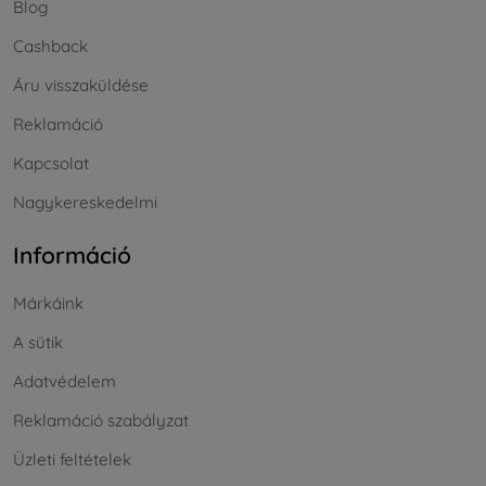
Blog
Cashback
Áru visszaküldése
Reklamáció
Kapcsolat
Nagykereskedelmi
Információ
Márkáink
A sütik
Adatvédelem
Reklamáció szabályzat
Üzleti feltételek