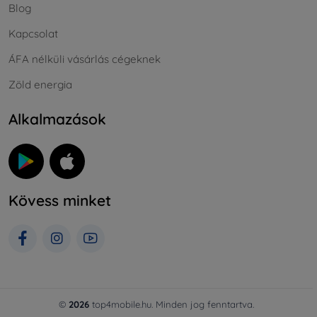
Blog
Kapcsolat
ÁFA nélküli vásárlás cégeknek
Zöld energia
Alkalmazások
Kövess minket
©
2026
top4mobile.hu. Minden jog fenntartva.