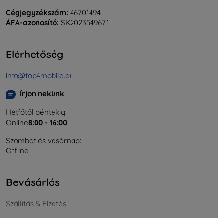
Cégjegyzékszám:
46701494
ÁFA-azonosító:
SK2023549671
Elérhetőség
info@top4mobile.eu
Írjon nekünk
Hétfőtől péntekig:
Online
8:00 - 16:00
Szombat és vasárnap:
Offline
Bevásárlás
Szállítás & Fizetés