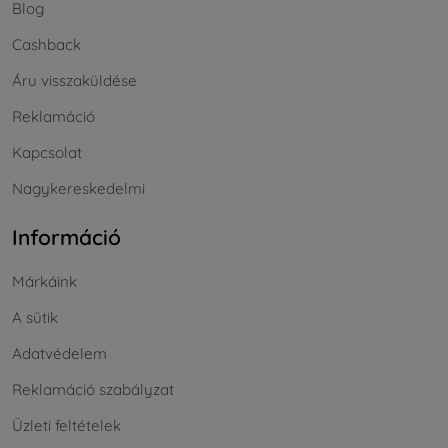
Blog
Cashback
Áru visszaküldése
Reklamáció
Kapcsolat
Nagykereskedelmi
Információ
Márkáink
A sütik
Adatvédelem
Reklamáció szabályzat
Üzleti feltételek