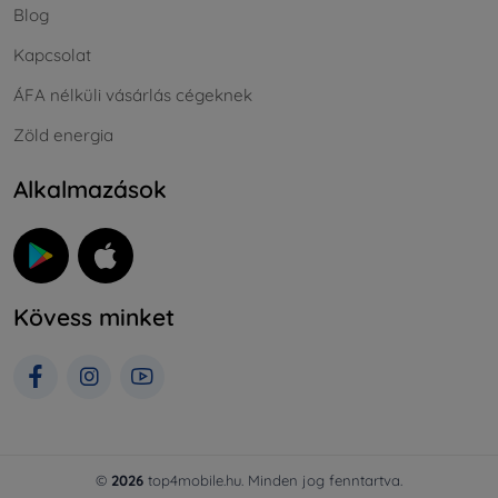
Blog
Kapcsolat
ÁFA nélküli vásárlás cégeknek
Zöld energia
Alkalmazások
Kövess minket
©
2026
top4mobile.hu. Minden jog fenntartva.