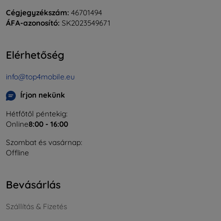
Cégjegyzékszám:
46701494
ÁFA-azonosító:
SK2023549671
Elérhetőség
info@top4mobile.eu
Írjon nekünk
Hétfőtől péntekig:
Online
8:00 - 16:00
Szombat és vasárnap:
Offline
Bevásárlás
Szállítás & Fizetés