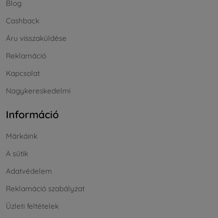
Blog
Cashback
Áru visszaküldése
Reklamáció
Kapcsolat
Nagykereskedelmi
Információ
Márkáink
A sütik
Adatvédelem
Reklamáció szabályzat
Üzleti feltételek