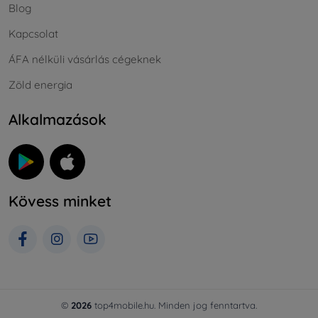
Blog
Kapcsolat
ÁFA nélküli vásárlás cégeknek
Zöld energia
Alkalmazások
Kövess minket
©
2026
top4mobile.hu. Minden jog fenntartva.