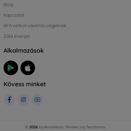
Blog
Kapcsolat
ÁFA nélküli vásárlás cégeknek
Zöld energia
Alkalmazások
Kövess minket
©
2026
top4mobile.hu. Minden jog fenntartva.