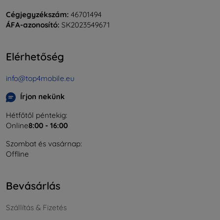
Cégjegyzékszám:
46701494
ÁFA-azonosító:
SK2023549671
Elérhetőség
info@top4mobile.eu
Írjon nekünk
Hétfőtől péntekig:
Online
8:00 - 16:00
Szombat és vasárnap:
Offline
Bevásárlás
Szállítás & Fizetés