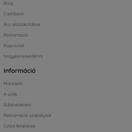
Blog
Cashback
Áru visszaküldése
Reklamáció
Kapcsolat
Nagykereskedelmi
Információ
Márkáink
A sütik
Adatvédelem
Reklamáció szabályzat
Üzleti feltételek