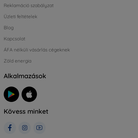
Reklamáció szabályzat
Üzleti feltételek
Blog
Kapcsolat
ÁFA nélküli vásárlás cégeknek
Zöld energia
Alkalmazások
Kövess minket