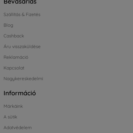
Bevásárlás
Szállítás & Fizetés
Blog
Cashback
Áru visszaküldése
Reklamáció
Kapcsolat
Nagykereskedelmi
Információ
Márkáink
A sütik
Adatvédelem