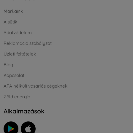
Márkáink
A sütik
Adatvédelem
Reklamáció szabályzat
Üzleti feltételek
Blog
Kapcsolat
ÁFA nélküli vásárlás cégeknek
Zöld energia
Alkalmazások