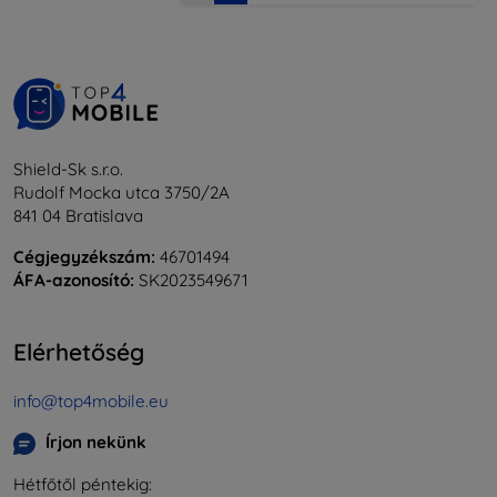
Shield-Sk s.r.o.
Rudolf Mocka utca 3750/2A
841 04 Bratislava
Cégjegyzékszám:
46701494
ÁFA-azonosító:
SK2023549671
Elérhetőség
info@top4mobile.eu
Írjon nekünk
Hétfőtől péntekig: