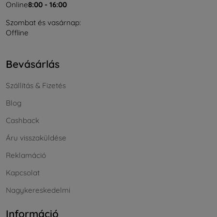
Online
8:00 - 16:00
Szombat és vasárnap:
Offline
Bevásárlás
Szállítás & Fizetés
Blog
Cashback
Áru visszaküldése
Reklamáció
Kapcsolat
Nagykereskedelmi
Információ