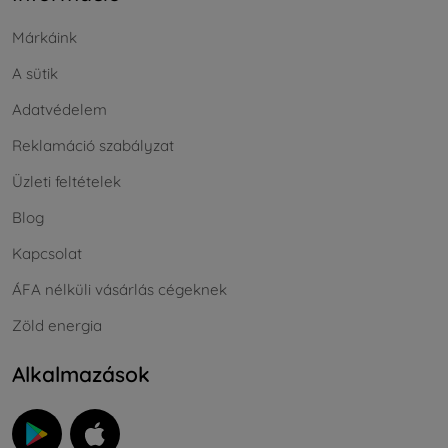
Márkáink
A sütik
Adatvédelem
Reklamáció szabályzat
Üzleti feltételek
Blog
Kapcsolat
ÁFA nélküli vásárlás cégeknek
Zöld energia
Alkalmazások