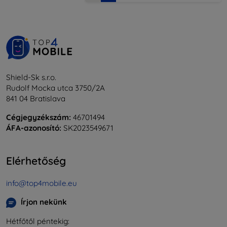
Shield-Sk s.r.o.
Rudolf Mocka utca 3750/2A
841 04 Bratislava
Cégjegyzékszám:
46701494
ÁFA-azonosító:
SK2023549671
Elérhetőség
info@top4mobile.eu
Írjon nekünk
Hétfőtől péntekig: