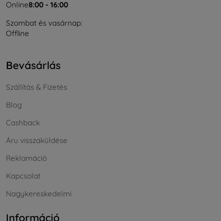
Online
8:00 - 16:00
Szombat és vasárnap:
Offline
Bevásárlás
Szállítás & Fizetés
Blog
Cashback
Áru visszaküldése
Reklamáció
Kapcsolat
Nagykereskedelmi
Információ