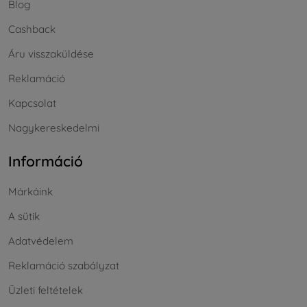
Blog
Cashback
Áru visszaküldése
Reklamáció
Kapcsolat
Nagykereskedelmi
Információ
Márkáink
A sütik
Adatvédelem
Reklamáció szabályzat
Üzleti feltételek