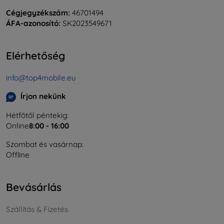
Cégjegyzékszám:
46701494
ÁFA-azonosító:
SK2023549671
Elérhetőség
info@top4mobile.eu
Írjon nekünk
Hétfőtől péntekig:
Online
8:00 - 16:00
Szombat és vasárnap:
Offline
Bevásárlás
Szállítás & Fizetés