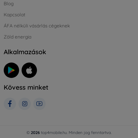
Blog
Kapcsolat
ÁFA nélküli vásárlás cégeknek
Zöld energia
Alkalmazások
Kövess minket
©
2026
top4mobile.hu. Minden jog fenntartva.