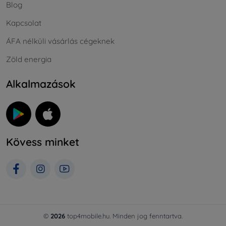
Blog
Kapcsolat
ÁFA nélküli vásárlás cégeknek
Zöld energia
Alkalmazások
Kövess minket
©
2026
top4mobile.hu. Minden jog fenntartva.