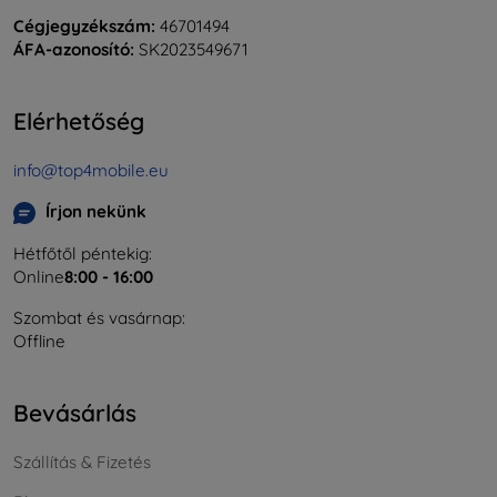
Cégjegyzékszám:
46701494
ÁFA-azonosító:
SK2023549671
Elérhetőség
info@top4mobile.eu
Írjon nekünk
Hétfőtől péntekig:
Online
8:00 - 16:00
Szombat és vasárnap:
Offline
Bevásárlás
Szállítás & Fizetés