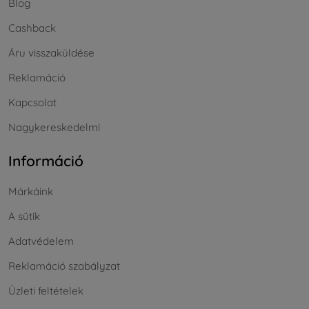
Blog
Cashback
Áru visszaküldése
Reklamáció
Kapcsolat
Nagykereskedelmi
Információ
Márkáink
A sütik
Adatvédelem
Reklamáció szabályzat
Üzleti feltételek