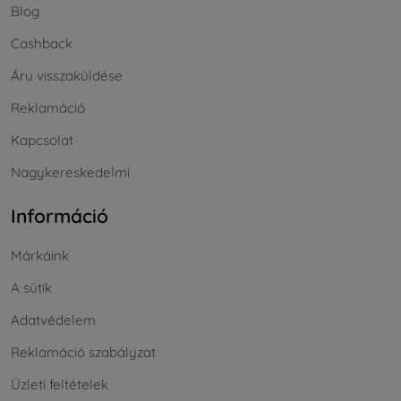
Blog
Cashback
Áru visszaküldése
Reklamáció
Kapcsolat
Nagykereskedelmi
Információ
Márkáink
A sütik
Adatvédelem
Reklamáció szabályzat
Üzleti feltételek