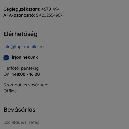
Cégjegyzékszám:
46701494
ÁFA-azonosító:
SK2023549671
Elérhetőség
info@top4mobile.eu
Írjon nekünk
Hétfőtől péntekig:
Online
8:00 - 16:00
Szombat és vasárnap:
Offline
Bevásárlás
Szállítás & Fizetés