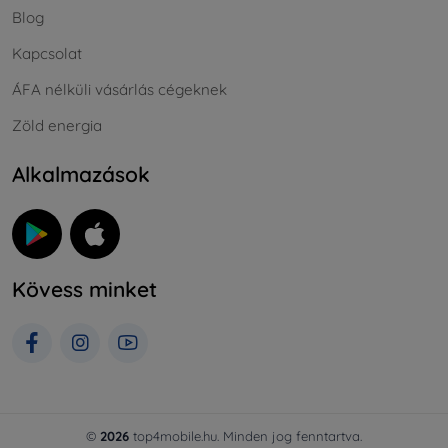
Blog
Kapcsolat
ÁFA nélküli vásárlás cégeknek
Zöld energia
Alkalmazások
Kövess minket
©
2026
top4mobile.hu. Minden jog fenntartva.