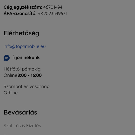
Cégjegyzékszám:
46701494
ÁFA-azonosító:
SK2023549671
Elérhetőség
info@top4mobile.eu
Írjon nekünk
Hétfőtől péntekig:
Online
8:00 - 16:00
Szombat és vasárnap:
Offline
Bevásárlás
Szállítás & Fizetés