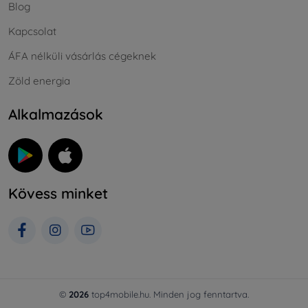
Blog
Kapcsolat
ÁFA nélküli vásárlás cégeknek
Zöld energia
Alkalmazások
Kövess minket
©
2026
top4mobile.hu. Minden jog fenntartva.