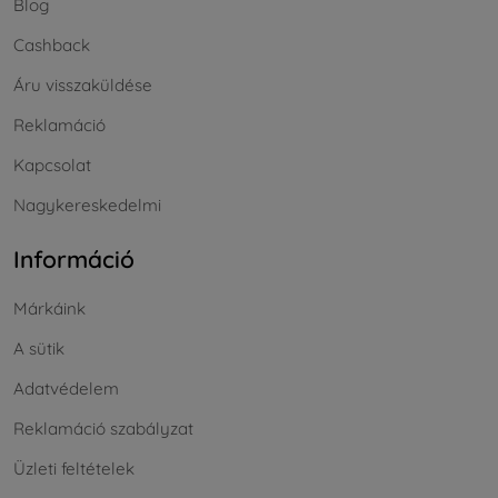
Blog
Cashback
Áru visszaküldése
Reklamáció
Kapcsolat
Nagykereskedelmi
Információ
Márkáink
A sütik
Adatvédelem
Reklamáció szabályzat
Üzleti feltételek