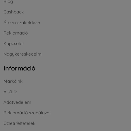
Blog
Cashback
Áru visszaküldése
Reklamáció
Kapcsolat
Nagykereskedelmi
Információ
Márkáink
A sütik
Adatvédelem
Reklamáció szabályzat
Üzleti feltételek