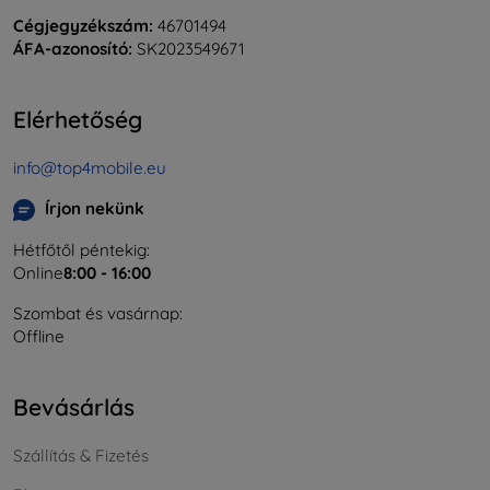
Cégjegyzékszám:
46701494
ÁFA-azonosító:
SK2023549671
Elérhetőség
info@top4mobile.eu
Írjon nekünk
Hétfőtől péntekig:
Online
8:00 - 16:00
Szombat és vasárnap:
Offline
Bevásárlás
Szállítás & Fizetés