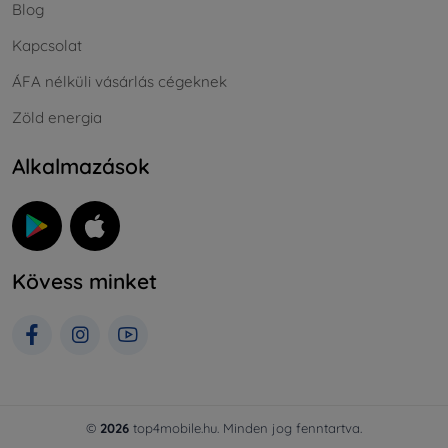
Blog
Kapcsolat
ÁFA nélküli vásárlás cégeknek
Zöld energia
Alkalmazások
Kövess minket
©
2026
top4mobile.hu. Minden jog fenntartva.