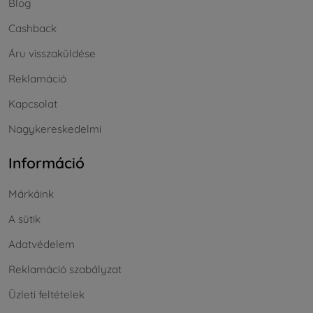
Blog
Cashback
Áru visszaküldése
Reklamáció
Kapcsolat
Nagykereskedelmi
Információ
Márkáink
A sütik
Adatvédelem
Reklamáció szabályzat
Üzleti feltételek