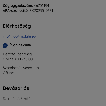
Cégjegyzékszám:
46701494
ÁFA-azonosító:
SK2023549671
Elérhetőség
info@top4mobile.eu
Írjon nekünk
Hétfőtől péntekig:
Online
8:00 - 16:00
Szombat és vasárnap:
Offline
Bevásárlás
Szállítás & Fizetés