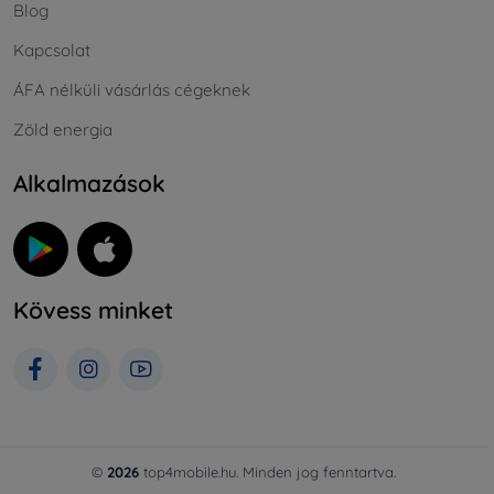
Blog
Kapcsolat
ÁFA nélküli vásárlás cégeknek
Zöld energia
Alkalmazások
Kövess minket
©
2026
top4mobile.hu. Minden jog fenntartva.