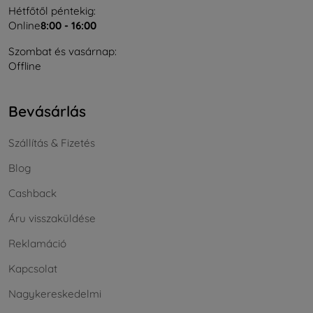
Hétfőtől péntekig:
Online
8:00 - 16:00
Szombat és vasárnap:
Offline
Bevásárlás
Szállítás & Fizetés
Blog
Cashback
Áru visszaküldése
Reklamáció
Kapcsolat
Nagykereskedelmi