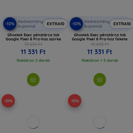
Kedvezmény
Kedvezmény
-10%
-10%
EXTRA10
EXTRA10
kuponnal
kuponnal
Ghostek Exec pénztárca tok
Ghostek Exec pénztárca tok
Google Pixel 8 Pro-hoz szürke
Google Pixel 8 Pro-hoz fekete
15 690 Ft
15 690 Ft
11 331 Ft
11 331 Ft
Raktáron 2 darab
Raktáron > 5 darab
-19%
-15%