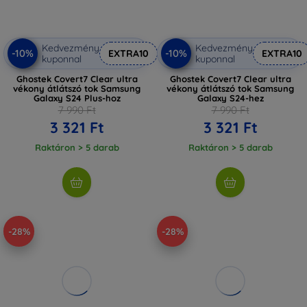
Kedvezmény
Kedvezmény
-10%
-10%
EXTRA10
EXTRA10
kuponnal
kuponnal
Ghostek Covert7 Clear ultra
Ghostek Covert7 Clear ultra
vékony átlátszó tok Samsung
vékony átlátszó tok Samsung
Galaxy S24 Plus-hoz
Galaxy S24-hez
7 990 Ft
7 990 Ft
3 321 Ft
3 321 Ft
Raktáron > 5 darab
Raktáron > 5 darab
-28%
-28%