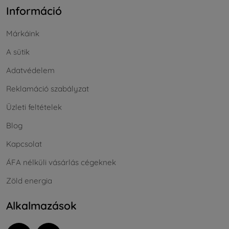
Információ
Márkáink
A sütik
Adatvédelem
Reklamáció szabályzat
Üzleti feltételek
Blog
Kapcsolat
ÁFA nélküli vásárlás cégeknek
Zöld energia
Alkalmazások