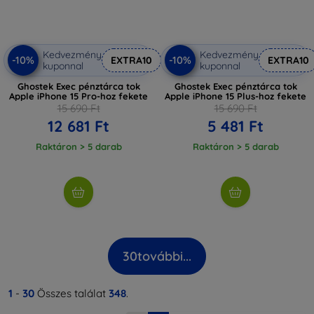
Kedvezmény
Kedvezmény
-10%
-10%
EXTRA10
EXTRA10
kuponnal
kuponnal
Ghostek Exec pénztárca tok
Ghostek Exec pénztárca tok
Apple iPhone 15 Pro-hoz fekete
Apple iPhone 15 Plus-hoz fekete
15 690 Ft
15 690 Ft
12 681 Ft
5 481 Ft
Raktáron > 5 darab
Raktáron > 5 darab
30
további...
1
-
30
Összes találat
348
.