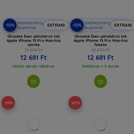
Kedvezmény
Kedvezmény
-10%
-10%
EXTRA10
EXTRA10
kuponnal
kuponnal
Ghostek Exec pénztárca tok
Ghostek Exec pénztárca tok
Apple iPhone 15 Pro Max-hoz
Apple iPhone 15 Pro Max-hoz
szürke
fekete
15 690 Ft
15 690 Ft
12 681 Ft
12 681 Ft
Utolsó darab raktáron
Raktáron > 5 darab
-19%
-65%