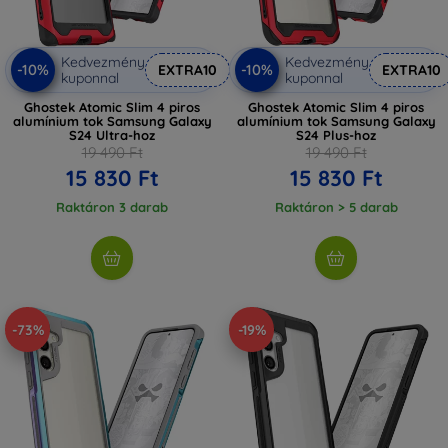
Kedvezmény
Kedvezmény
-10%
-10%
EXTRA10
EXTRA10
kuponnal
kuponnal
Ghostek Atomic Slim 4 piros
Ghostek Atomic Slim 4 piros
alumínium tok Samsung Galaxy
alumínium tok Samsung Galaxy
S24 Ultra-hoz
S24 Plus-hoz
19 490 Ft
19 490 Ft
15 830 Ft
15 830 Ft
Raktáron 3 darab
Raktáron > 5 darab
-73%
-19%