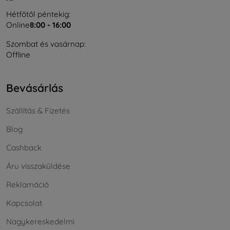
Hétfőtől péntekig:
Online
8:00 - 16:00
Szombat és vasárnap:
Offline
Bevásárlás
Szállítás & Fizetés
Blog
Cashback
Áru visszaküldése
Reklamáció
Kapcsolat
Nagykereskedelmi