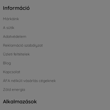
Információ
Márkáink
A sütik
Adatvédelem
Reklamáció szabályzat
Üzleti feltételek
Blog
Kapcsolat
ÁFA nélküli vásárlás cégeknek
Zöld energia
Alkalmazások