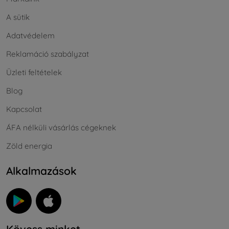
A sütik
Adatvédelem
Reklamáció szabályzat
Üzleti feltételek
Blog
Kapcsolat
ÁFA nélküli vásárlás cégeknek
Zöld energia
Alkalmazások
Kövess minket