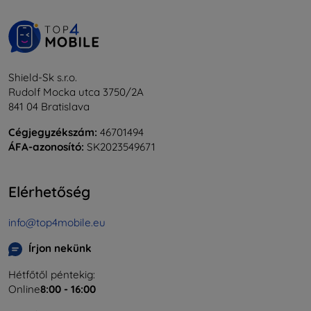
Shield-Sk s.r.o.
Rudolf Mocka utca 3750/2A
841 04 Bratislava
Cégjegyzékszám:
46701494
ÁFA-azonosító:
SK2023549671
Elérhetőség
info@top4mobile.eu
Írjon nekünk
Hétfőtől péntekig:
Online
8:00 - 16:00