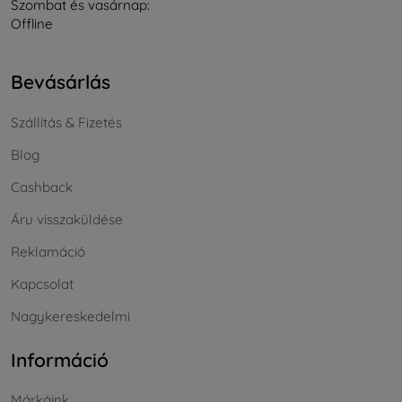
Szombat és vasárnap:
Offline
Bevásárlás
Szállítás & Fizetés
Blog
Cashback
Áru visszaküldése
Reklamáció
Kapcsolat
Nagykereskedelmi
Információ
Márkáink