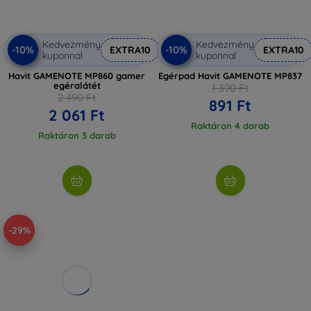
Kedvezmény
Kedvezmény
-10%
-10%
EXTRA10
EXTRA10
kuponnal
kuponnal
Havit GAMENOTE MP860 gamer
Egérpad Havit GAMENOTE MP837
egéralátét
1 390 Ft
2 490 Ft
891 Ft
2 061 Ft
Raktáron 4 darab
Raktáron 3 darab
-29%