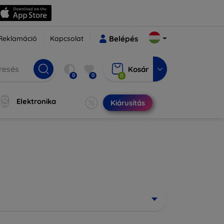
Reklamáció
Kapcsolat
Belépés
Kosár
0
0
0
Elektronika
Kiárusítás