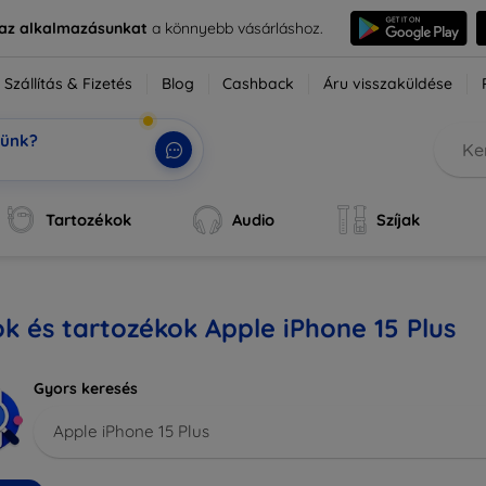
e az alkalmazásunkat
a könnyebb vásárláshoz.
Szállítás & Fizetés
Blog
Cashback
Áru visszaküldése
tünk?
k, a te
|
Tartozékok
Audio
Szíjak
k és tartozékok Apple iPhone 15 Plus
Gyors keresés
Apple iPhone 15 Plus