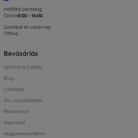
Hétfőtől péntekig:
Online
8:00 - 16:00
Szombat és vasárnap:
Offline
Bevásárlás
Szállítás & Fizetés
Blog
Cashback
Áru visszaküldése
Reklamáció
Kapcsolat
Nagykereskedelmi