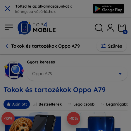
×
Töltsd le az alkalmazásunkat
a
könnyebb vásárláshoz.
0
Tokok és tartozékok Oppo A79
Szűrés
Gyors keresés
Oppo A79
Tokok és tartozékok Oppo A79
Ajánlott
Bestsellerek
Legolcsóbb
Legdrágabb
-10%
-10%