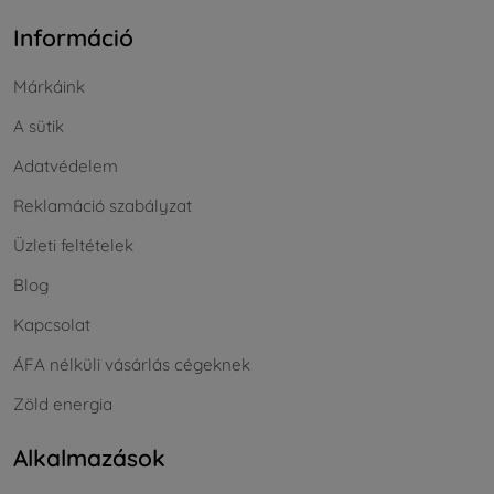
Információ
Márkáink
A sütik
Adatvédelem
Reklamáció szabályzat
Üzleti feltételek
Blog
Kapcsolat
ÁFA nélküli vásárlás cégeknek
Zöld energia
Alkalmazások