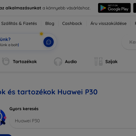
e az alkalmazásunkat
a könnyebb vásárláshoz.
Szállítás & Fizetés
Blog
Cashback
Áru visszaküldése
tünk?
Tartozékok
Audio
Szíjak
ok és tartozékok Huawei P30
Gyors keresés
Huawei P30