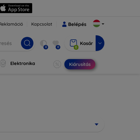
Reklamáció
Kapcsolat
Belépés
Kosár
0
0
0
Elektronika
Kiárusítás