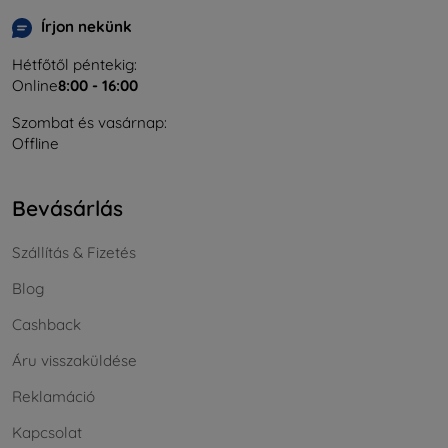
Írjon nekünk
Hétfőtől péntekig:
Online
8:00 - 16:00
Szombat és vasárnap:
Offline
Bevásárlás
Szállítás & Fizetés
Blog
Cashback
Áru visszaküldése
Reklamáció
Kapcsolat