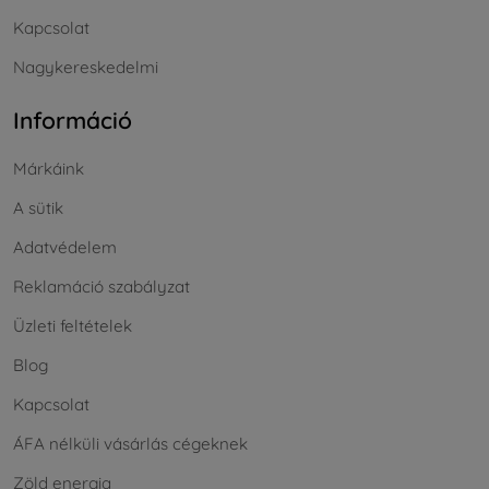
Kapcsolat
Nagykereskedelmi
Információ
Márkáink
A sütik
Adatvédelem
Reklamáció szabályzat
Üzleti feltételek
Blog
Kapcsolat
ÁFA nélküli vásárlás cégeknek
Zöld energia