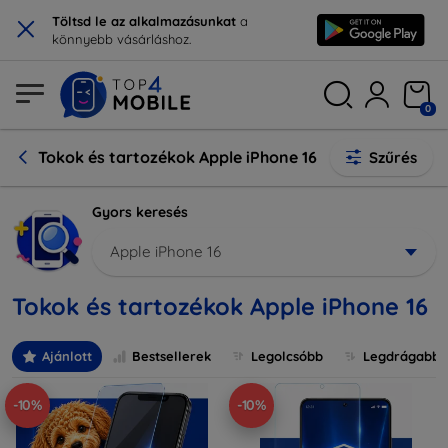
×
Töltsd le az alkalmazásunkat
a
könnyebb vásárláshoz.
0
Tokok és tartozékok Apple iPhone 16
Szűrés
Gyors keresés
Apple iPhone 16
Tokok és tartozékok Apple iPhone 16
Ajánlott
Bestsellerek
Legolcsóbb
Legdrágabb
-10%
-10%