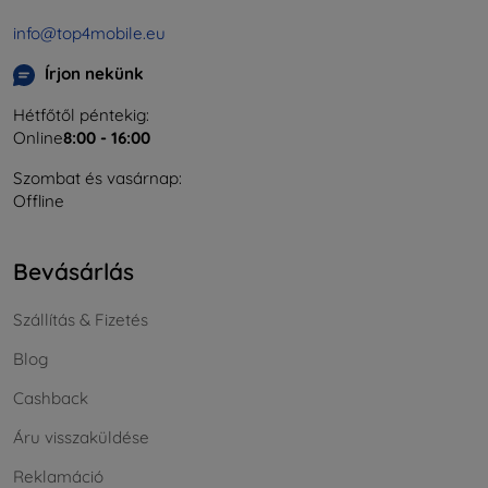
info@top4mobile.eu
Írjon nekünk
Hétfőtől péntekig:
Online
8:00 - 16:00
Szombat és vasárnap:
Offline
Bevásárlás
Szállítás & Fizetés
Blog
Cashback
Áru visszaküldése
Reklamáció