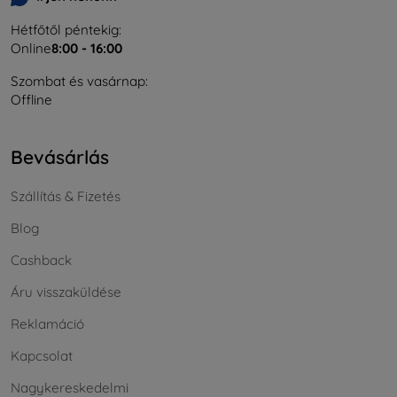
Hétfőtől péntekig:
Online
8:00 - 16:00
Szombat és vasárnap:
Offline
Bevásárlás
Szállítás & Fizetés
Blog
Cashback
Áru visszaküldése
Reklamáció
Kapcsolat
Nagykereskedelmi