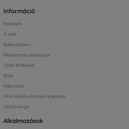
Információ
Márkáink
A sütik
Adatvédelem
Reklamáció szabályzat
Üzleti feltételek
Blog
Kapcsolat
ÁFA nélküli vásárlás cégeknek
Zöld energia
Alkalmazások