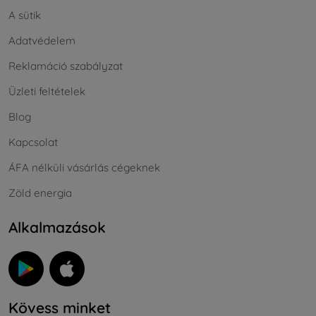
A sütik
Adatvédelem
Reklamáció szabályzat
Üzleti feltételek
Blog
Kapcsolat
ÁFA nélküli vásárlás cégeknek
Zöld energia
Alkalmazások
Kövess minket