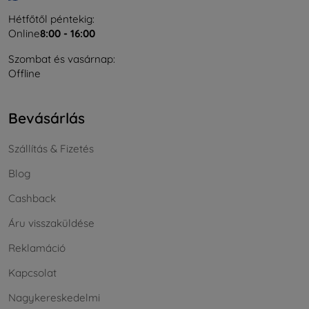
Hétfőtől péntekig:
Online
8:00 - 16:00
Szombat és vasárnap:
Offline
Bevásárlás
Szállítás & Fizetés
Blog
Cashback
Áru visszaküldése
Reklamáció
Kapcsolat
Nagykereskedelmi