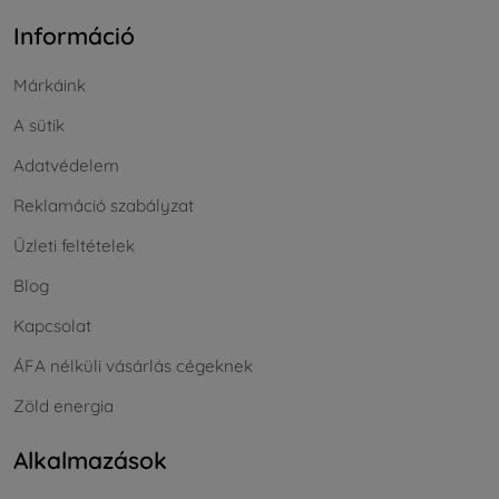
Információ
Márkáink
A sütik
Adatvédelem
Reklamáció szabályzat
Üzleti feltételek
Blog
Kapcsolat
ÁFA nélküli vásárlás cégeknek
Zöld energia
Alkalmazások