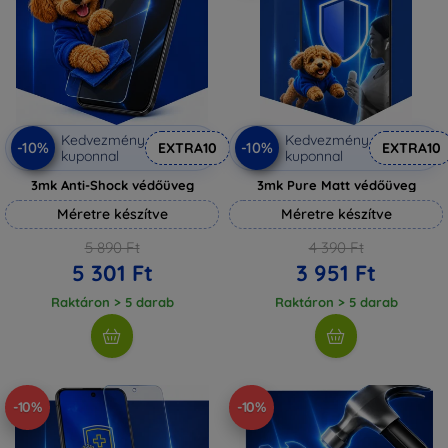
Kedvezmény
Kedvezmény
-10%
-10%
EXTRA10
EXTRA10
kuponnal
kuponnal
3mk Anti-Shock védőüveg
3mk Pure Matt védőüveg
Méretre készítve
Méretre készítve
5 890 Ft
4 390 Ft
5 301 Ft
3 951 Ft
Raktáron > 5 darab
Raktáron > 5 darab
-10%
-10%