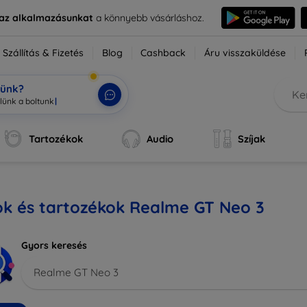
e az alkalmazásunkat
a könnyebb vásárláshoz.
Szállítás & Fizetés
Blog
Cashback
Áru visszaküldése
tünk?
Tartozékok
Audio
Szíjak
ok és tartozékok Realme GT Neo 3
Gyors keresés
Realme GT Neo 3