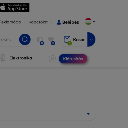
Reklamáció
Kapcsolat
Belépés
Kosár
0
0
0
Elektronika
Kiárusítás