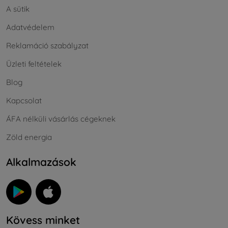
A sütik
Adatvédelem
Reklamáció szabályzat
Üzleti feltételek
Blog
Kapcsolat
ÁFA nélküli vásárlás cégeknek
Zöld energia
Alkalmazások
Kövess minket