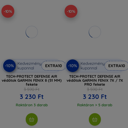
-10%
-10%
Kedvezmény
Kedvezmény
-10%
-10%
EXTRA10
EXTRA10
kuponnal
kuponnal
TECH-PROTECT DEFENSE AIR
TECH-PROTECT DEFENSE AIR
védőtok GARMIN FENIX 8 (51 MM)
védőtok GARMIN FENIX 7X / 7X
fekete
PRO fekete
3 590 Ft
3 590 Ft
3 230 Ft
3 230 Ft
Raktáron 3 darab
Raktáron > 5 darab