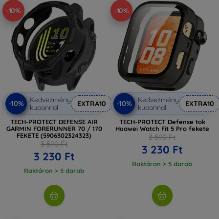
-10%
-10%
Kedvezmény
Kedvezmény
-10%
-10%
EXTRA10
EXTRA10
kuponnal
kuponnal
TECH-PROTECT DEFENSE AIR
TECH-PROTECT Defense tok
GARMIN FORERUNNER 70 / 170
Huawei Watch Fit 5 Pro fekete
FEKETE (5906302324323)
3 590 Ft
3 590 Ft
3 230 Ft
3 230 Ft
Raktáron > 5 darab
Raktáron > 5 darab