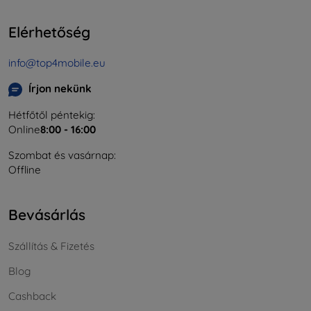
Elérhetőség
info@top4mobile.eu
Írjon nekünk
Hétfőtől péntekig:
Online
8:00 - 16:00
Szombat és vasárnap:
Offline
Bevásárlás
Szállítás & Fizetés
Blog
Cashback