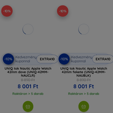
-10%
-10%
Kedvezmény
Kedvezmény
-10%
-10%
EXTRA10
EXTRA10
kuponnal
kuponnal
UNIQ tok Nautic Apple Watch
UNIQ tok Nautic Apple Watch
42mm dove (UNIQ-42MM-
42mm fekete (UNIQ-42MM-
NAUCLR)
NAUBLK)
8 890 Ft
8 890 Ft
8 001 Ft
8 001 Ft
Raktáron > 5 darab
Raktáron > 5 darab