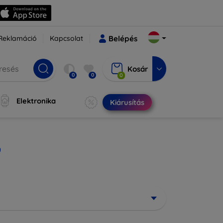
Reklamáció
Kapcsolat
Belépés
Kosár
0
0
0
Elektronika
Kiárusítás
9