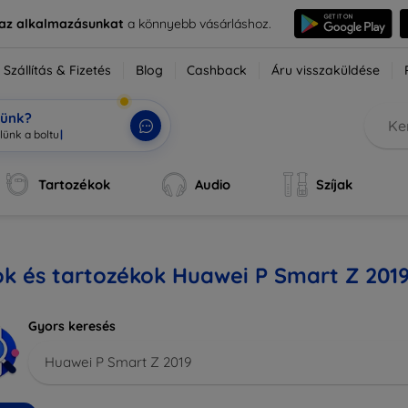
e az alkalmazásunkat
a könnyebb vásárláshoz.
Szállítás & Fizetés
Blog
Cashback
Áru visszaküldése
tünk?
Tartozékok
Audio
Szíjak
k és tartozékok Huawei P Smart Z 201
Gyors keresés
Huawei P Smart Z 2019