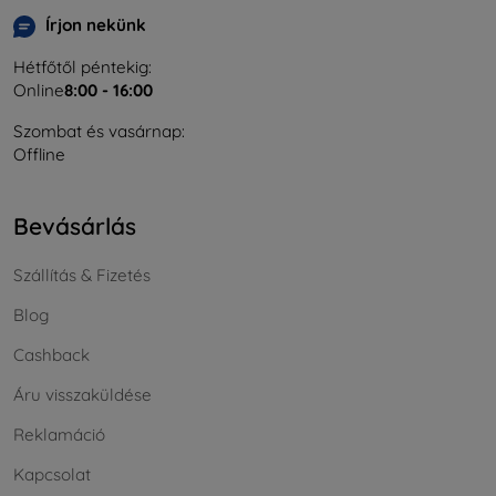
Írjon nekünk
Hétfőtől péntekig:
Online
8:00 - 16:00
Szombat és vasárnap:
Offline
Bevásárlás
Szállítás & Fizetés
Blog
Cashback
Áru visszaküldése
Reklamáció
Kapcsolat