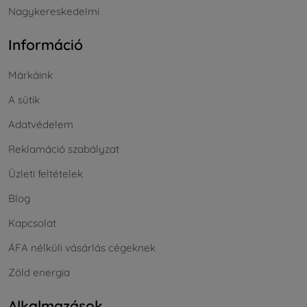
Nagykereskedelmi
Információ
Márkáink
A sütik
Adatvédelem
Reklamáció szabályzat
Üzleti feltételek
Blog
Kapcsolat
ÁFA nélküli vásárlás cégeknek
Zöld energia
Alkalmazások