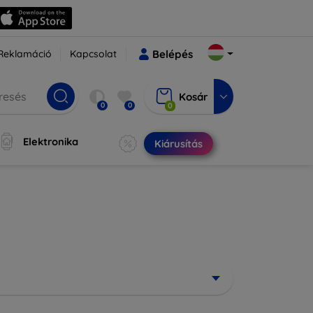
Reklamáció
Kapcsolat
Belépés
Kosár
0
0
0
Elektronika
Kiárusítás