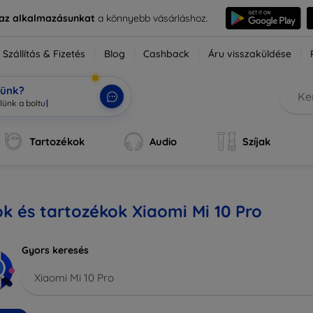
e az alkalmazásunkat
a könnyebb vásárláshoz.
Szállítás & Fizetés
Blog
Cashback
Áru visszaküldése
tünk?
Tartozékok
Audio
Szíjak
k és tartozékok Xiaomi Mi 10 Pro
Gyors keresés
Xiaomi Mi 10 Pro