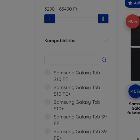
Ajá
3290
-
63490
Ft
-10%
Kompatibilitás
Samsung Galaxy Tab
S10 FE
Samsung Galaxy Tab
-10
S10 FE+
Samsung Galaxy Tab
Sams
Gal
S10+
fekete
Samsung Galaxy Tab S9
FE
Samsung Galaxy Tab S9
FE+
R