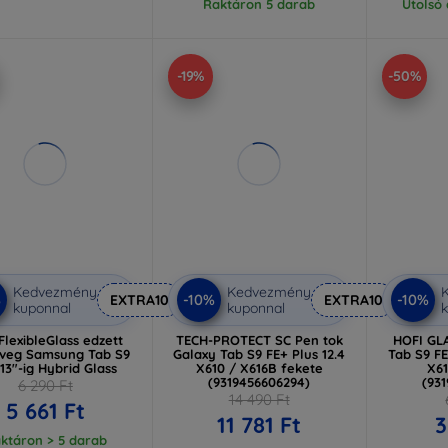
Raktáron 5 darab
Utolsó
-19%
-50%
Kedvezmény
Kedvezmény
%
-10%
-10%
EXTRA10
EXTRA10
kuponnal
kuponnal
k
lexibleGlass edzett
TECH-PROTECT SC Pen tok
HOFI GL
veg Samsung Tab S9
Galaxy Tab S9 FE+ Plus 12.4
Tab S9 FE
13"-ig Hybrid Glass
X610 / X616B fekete
X61
(9319456606294)
(93
6 290 Ft
14 490 Ft
5 661 Ft
11 781 Ft
3
ktáron > 5 darab