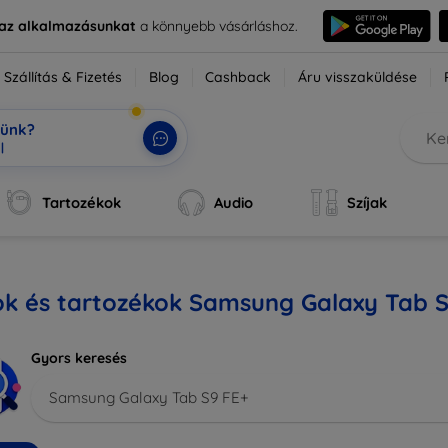
e az alkalmazásunkat
a könnyebb vásárláshoz.
Szállítás & Fizetés
Blog
Cashback
Áru visszaküldése
tünk?
|
Tartozékok
Audio
Szíjak
ok és tartozékok Samsung Galaxy Tab S
Gyors keresés
Samsung Galaxy Tab S9 FE+