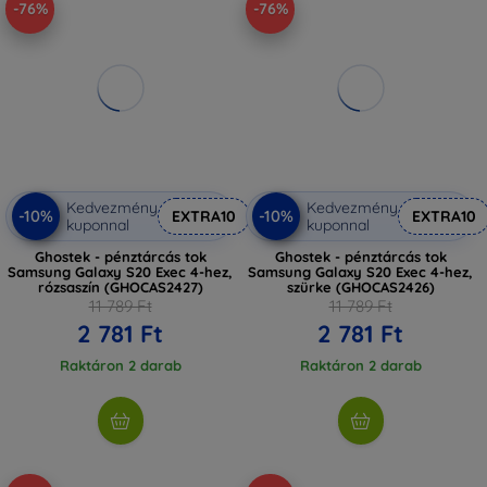
-76%
-76%
Kedvezmény
Kedvezmény
-10%
-10%
EXTRA10
EXTRA10
kuponnal
kuponnal
Ghostek - pénztárcás tok
Ghostek - pénztárcás tok
Samsung Galaxy S20 Exec 4-hez,
Samsung Galaxy S20 Exec 4-hez,
rózsaszín (GHOCAS2427)
szürke (GHOCAS2426)
11 789 Ft
11 789 Ft
2 781 Ft
2 781 Ft
Raktáron 2 darab
Raktáron 2 darab