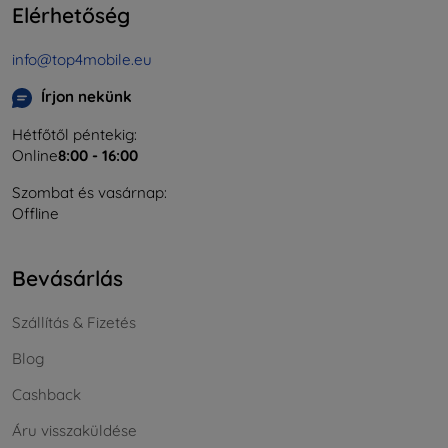
Elérhetőség
info@top4mobile.eu
Írjon nekünk
Hétfőtől péntekig:
Online
8:00 - 16:00
Szombat és vasárnap:
Offline
Bevásárlás
Szállítás & Fizetés
Blog
Cashback
Áru visszaküldése