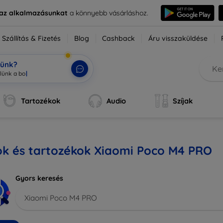
e az alkalmazásunkat
a könnyebb vásárláshoz.
Szállítás & Fizetés
Blog
Cashback
Áru visszaküldése
tünk?
Tartozékok
Audio
Szíjak
ok és tartozékok Xiaomi Poco M4 PRO
Gyors keresés
Xiaomi Poco M4 PRO