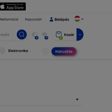
Reklamáció
Kapcsolat
Belépés
Kosár
0
0
0
Elektronika
Kiárusítás