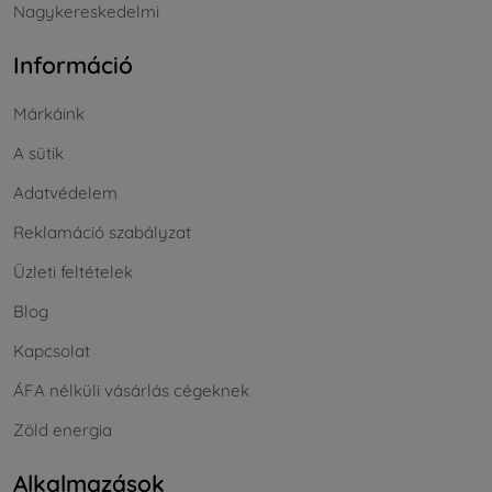
Nagykereskedelmi
Információ
Márkáink
A sütik
Adatvédelem
Reklamáció szabályzat
Üzleti feltételek
Blog
Kapcsolat
ÁFA nélküli vásárlás cégeknek
Zöld energia
Alkalmazások