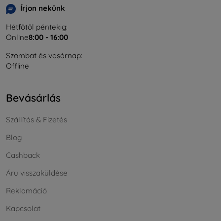
Írjon nekünk
Hétfőtől péntekig:
Online
8:00 - 16:00
Szombat és vasárnap:
Offline
Bevásárlás
Szállítás & Fizetés
Blog
Cashback
Áru visszaküldése
Reklamáció
Kapcsolat