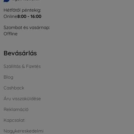
Hétfőtől péntekig:
Online
8:00 - 16:00
Szombat és vasárnap:
Offline
Bevásárlás
Szállítás & Fizetés
Blog
Cashback
Áru visszaküldése
Reklamáció
Kapcsolat
Nagykereskedelmi