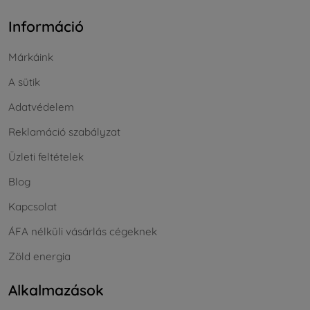
Információ
Márkáink
A sütik
Adatvédelem
Reklamáció szabályzat
Üzleti feltételek
Blog
Kapcsolat
ÁFA nélküli vásárlás cégeknek
Zöld energia
Alkalmazások