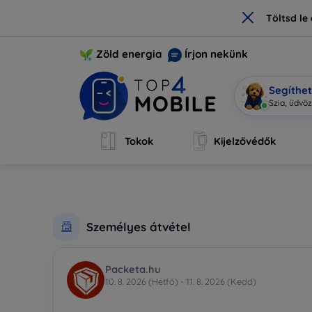
×
Töltsd l
Zöld energia
Írjon nekünk
Segíthe
|
Tokok
Kijelzővédők
Személyes átvétel
Packeta.hu
10. 8. 2026 (Hétfő) - 11. 8. 2026 (Kedd)