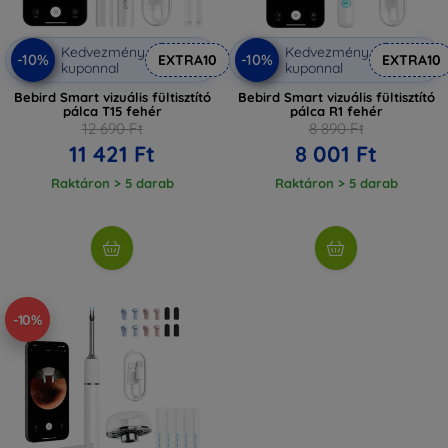
Kedvezmény
Kedvezmény
-10%
-10%
EXTRA10
EXTRA10
kuponnal
kuponnal
Bebird Smart vizuális fültisztító
Bebird Smart vizuális fültisztító
pálca T15 fehér
pálca R1 fehér
12 690 Ft
8 890 Ft
11 421 Ft
8 001 Ft
Raktáron > 5 darab
Raktáron > 5 darab
-10%