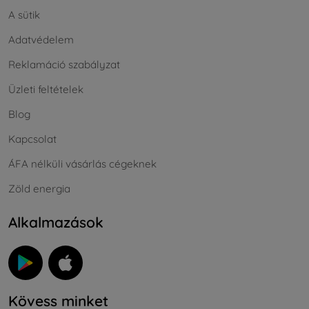
A sütik
Adatvédelem
Reklamáció szabályzat
Üzleti feltételek
Blog
Kapcsolat
ÁFA nélküli vásárlás cégeknek
Zöld energia
Alkalmazások
Kövess minket